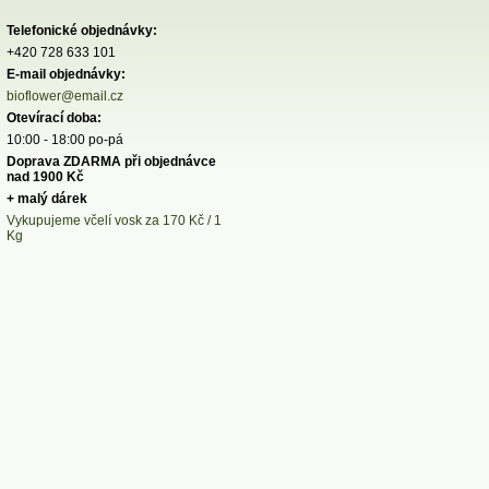
Telefonické objednávky:
+420 728 633 101
E-mail objednávky:
bioflower@email.cz
Otevírací doba:
10:00 - 18:00 po-pá
Doprava ZDARMA při objednávce
nad 1900 Kč
+ malý dárek
Vykupujeme včelí vosk za 170 Kč / 1
Kg