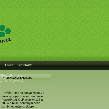
LINKS
KONTAKT
Obchodní podmínky
Rozšířili jsme skladové zásoby o
nové výbojky značky Sunmaster,
PowerPlant. CLF výbojky 125 a
200W s bílím, červeným nebo
kombinovaným spekterem.