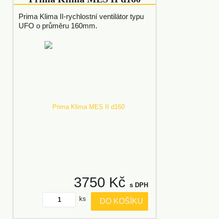
Prima Klima II-rychlostní ventilátor typu
UFO o průměru 160mm.
3750 Kč
s DPH
ks
DO KOŠÍKU