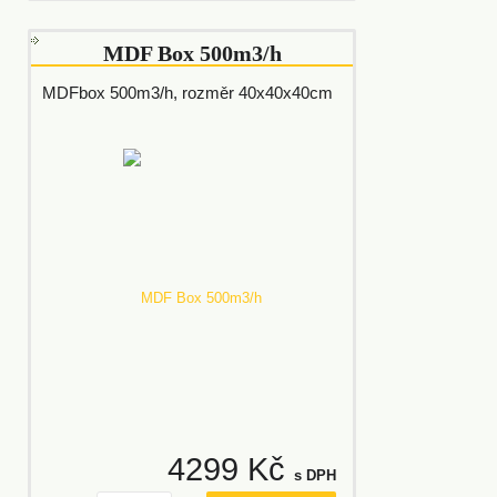
MDF Box 500m3/h
MDFbox 500m3/h, rozměr 40x40x40cm
4299 Kč
s DPH