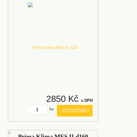
2850 Kč
s DPH
ks
DO KOŠÍKU
Prima Klima MES II d160