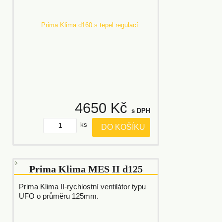
4650 Kč
s DPH
ks
DO KOŠÍKU
Prima Klima MES II d125
Prima Klima II-rychlostní ventilátor typu
UFO o průměru 125mm.