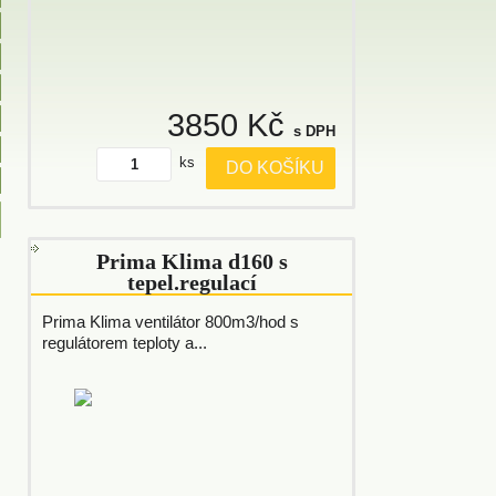
3850 Kč
s DPH
ks
DO KOŠÍKU
Prima Klima d160 s
tepel.regulací
Prima Klima ventilátor 800m3/hod s
regulátorem teploty a...