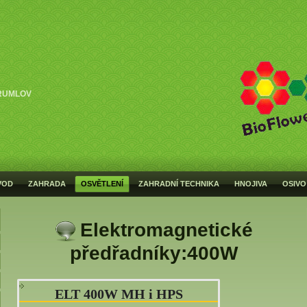
RUMLOV
VOD
ZAHRADA
OSVĚTLENÍ
ZAHRADNÍ TECHNIKA
HNOJIVA
OSIVO
Elektromagnetické
předřadníky:400W
ELT 400W MH i HPS