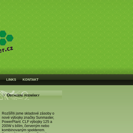
LINKS
KONTAKT
Obchodní podmínky
Rozšířili jsme skladové zásoby o
nové výbojky značky Sunmaster,
PowerPlant. CLF výbojky 125 a
200W s bílím, červeným nebo
kombinovaným spekterem.