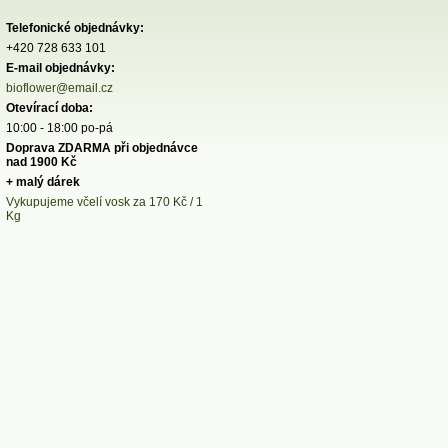
Telefonické objednávky:
+420 728 633 101
E-mail objednávky:
bioflower@email.cz
Otevírací doba:
10:00 - 18:00 po-pá
Doprava ZDARMA při objednávce
nad 1900 Kč
+ malý dárek
Vykupujeme včelí vosk za 170 Kč / 1
Kg