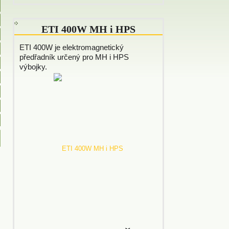
ETI 400W MH i HPS
ETI 400W je elektromagnetický
předřadník určený pro MH i HPS
výbojky.