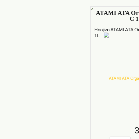
ATAMI ATA Org
C 
Hnojivo ATAMI ATA O
1L.