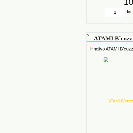
1
ks
ATAMI B´cuzz
Hnojivo ATAMI B’cuz