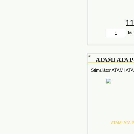
1
ks
ATAMI ATA P-
Stimulátor ATAMI ATA