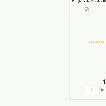
Hnojivo ATAMI ATA Te
ks