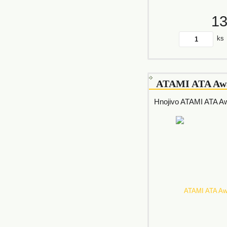
1
ks
ATAMI ATA Aw
Hnojivo ATAMI ATA A