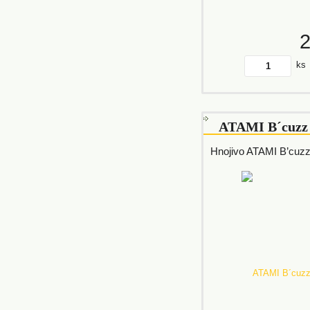
ks
ATAMI B´cuzz
Hnojivo ATAMI B’cuz