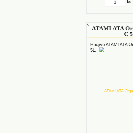
ks
ATAMI ATA Org
C 
Hnojivo ATAMI ATA O
5L.