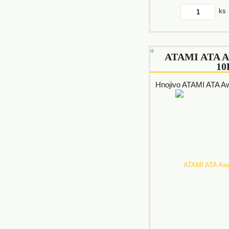
ks
ATAMI ATA A
10
Hnojivo ATAMI ATA A