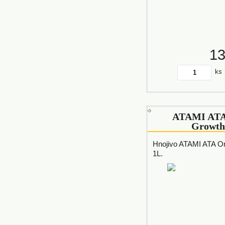
1
ks
ATAMI ATA
Growth
Hnojivo ATAMI ATA O
1L.