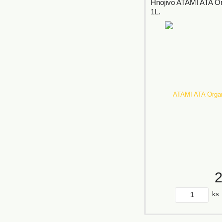
Hnojivo ATAMI ATA O
1L.
ks