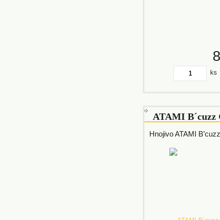
ks
ATAMI B´cuzz 
Hnojivo ATAMI B’cuz