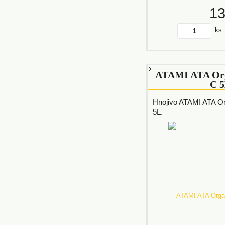
1
ks
ATAMI ATA Org
C 
Hnojivo ATAMI ATA O
5L.