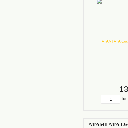
1
ks
ATAMI ATA Org