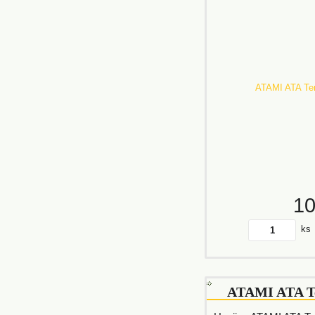
1
ks
ATAMI ATA T