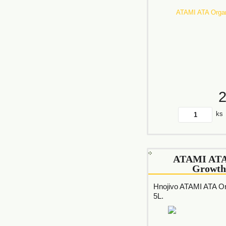
ks
ATAMI ATA
Growth
Hnojivo ATAMI ATA O
5L.