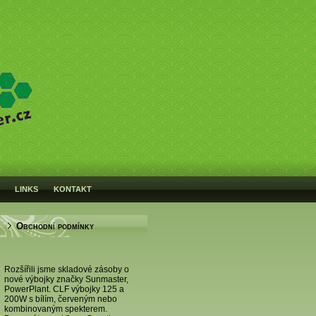
LINKS
KONTAKT
Obchodní podmínky
Rozšířili jsme skladové zásoby o
nové výbojky značky Sunmaster,
PowerPlant. CLF výbojky 125 a
200W s bílím, červeným nebo
kombinovaným spekterem.