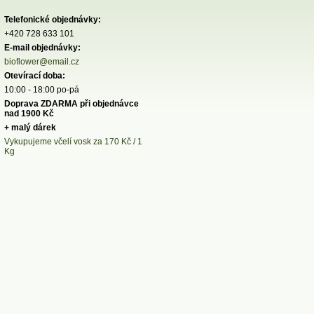
Telefonické objednávky:
+420 728 633 101
E-mail objednávky:
bioflower@email.cz
Otevírací doba:
10:00 - 18:00 po-pá
Doprava ZDARMA při objednávce
nad 1900 Kč
+ malý dárek
Vykupujeme včelí vosk za 170 Kč / 1
Kg