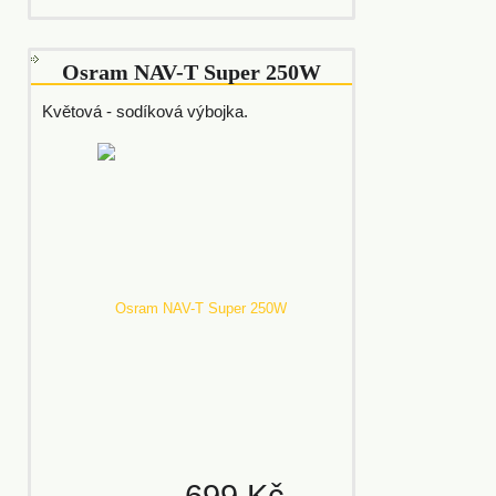
Osram NAV-T Super 250W
Květová - sodíková výbojka.
699 Kč