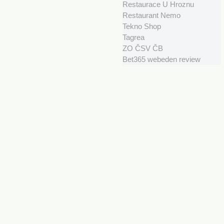
Restaurace U Hroznu
Restaurant Nemo
Tekno Shop
Tagrea
ZO ČSV ČB
Bet365 webeden review