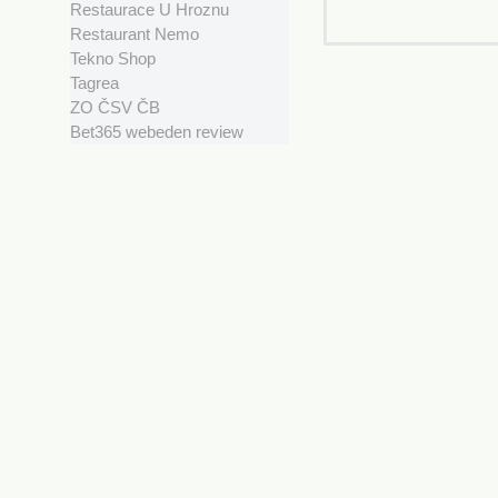
Restaurace U Hroznu
Restaurant Nemo
Tekno Shop
Tagrea
ZO ČSV ČB
Bet365 webeden review