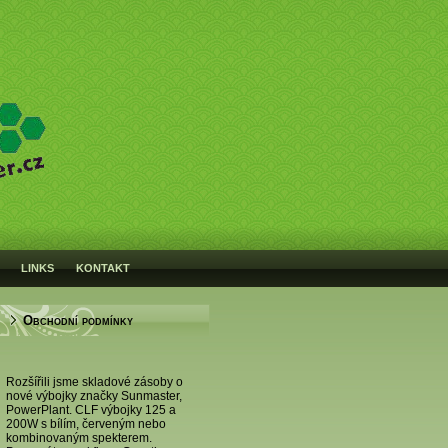
LINKS
KONTAKT
Obchodní podmínky
Rozšířili jsme skladové zásoby o
nové výbojky značky Sunmaster,
PowerPlant. CLF výbojky 125 a
200W s bílím, červeným nebo
kombinovaným spekterem.