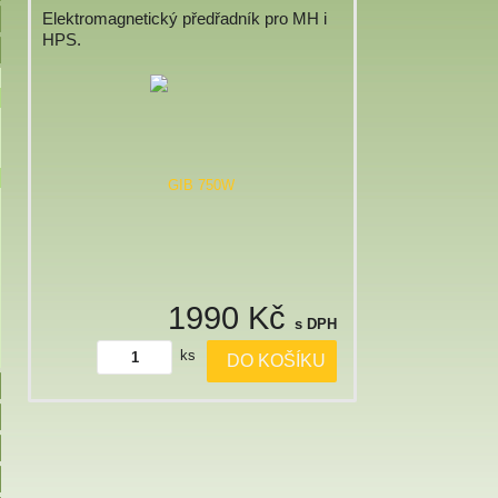
Elektromagnetický předřadník pro MH i
HPS.
1990 Kč
s DPH
ks
DO KOŠÍKU