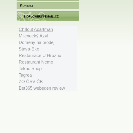
Kontakt
bioflower@email.cz
Chillout Apartman
Milenecký Azyl
Domény na prodej
Stava-Eko
Restaurace U Hroznu
Restaurant Nemo
Tekno Shop
Tagrea
ZO ČSV ČB
Bet365 webeden review