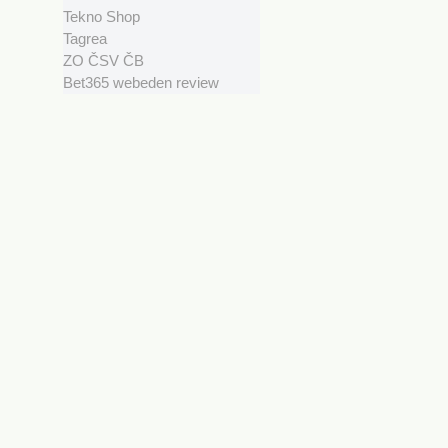
Tekno Shop
Tagrea
ZO ČSV ČB
Bet365 webeden review