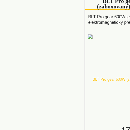
BLT Pro g
(zaboxovaný
BLT Pro gear 600W j
elektromagnetický pře