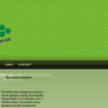
LINKS
KONTAKT
Obchodní podmínky
Rozšířili jsme skladové zásoby o
nové výbojky značky Sunmaster,
PowerPlant. CLF výbojky 125 a
200W s bílím, červeným nebo
kombinovaným spekterem.