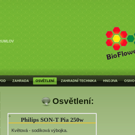
RUMLOV
VOD
ZAHRADA
OSVĚTLENÍ
ZAHRADNÍ TECHNIKA
HNOJIVA
OSIVO
Osvětlení:
Philips SON-T Pia 250w
Květová - sodíková výbojka.