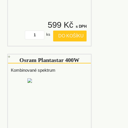
599 Kč
s DPH
ks
DO KOŠÍKU
Osram Plantastar 400W
Kombinované spektrum