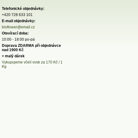
Telefonické objednávky:
+420 728 633 101
E-mail objednávky:
bioflower@email.cz
Otevírací doba:
10:00 - 18:00 po-pá
Doprava ZDARMA při objednávce
nad 1900 Kč
+ malý dárek
Vykupujeme včelí vosk za 170 Kč / 1
Kg