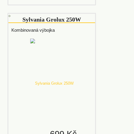
Sylvania Grolux 250W
Kombinovaná výbojka
699 Kč