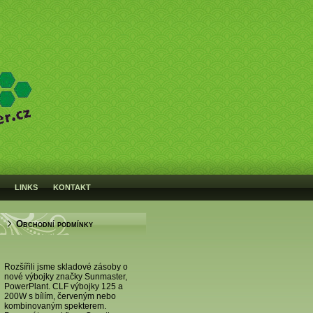
LINKS
KONTAKT
Obchodní podmínky
Rozšířili jsme skladové zásoby o
nové výbojky značky Sunmaster,
PowerPlant. CLF výbojky 125 a
200W s bílím, červeným nebo
kombinovaným spekterem.