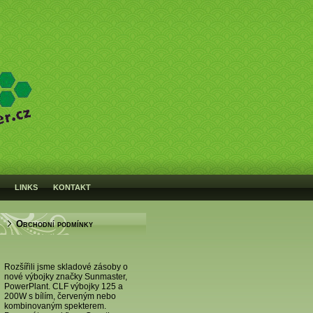
LINKS
KONTAKT
Obchodní podmínky
Rozšířili jsme skladové zásoby o
nové výbojky značky Sunmaster,
PowerPlant. CLF výbojky 125 a
200W s bílím, červeným nebo
kombinovaným spekterem.