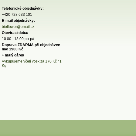
Telefonické objednávky:
+420 728 633 101
E-mail objednávky:
bioflower@email.cz
Otevírací doba:
10:00 - 18:00 po-pá
Doprava ZDARMA při objednávce
nad 1900 Kč
+ malý dárek
Vykupujeme včelí vosk za 170 Kč / 1
Kg