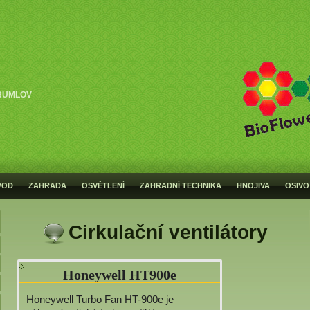
RUMLOV
VOD
ZAHRADA
OSVĚTLENÍ
ZAHRADNÍ TECHNIKA
HNOJIVA
OSIVO
Cirkulační ventilátory
Honeywell HT900e
Honeywell Turbo Fan HT-900e je