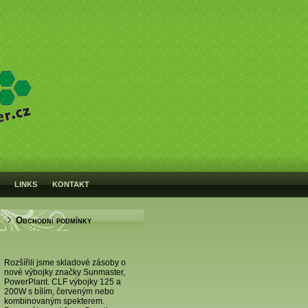
LINKS
KONTAKT
Obchodní podmínky
Rozšířili jsme skladové zásoby o
nové výbojky značky Sunmaster,
PowerPlant. CLF výbojky 125 a
200W s bílím, červeným nebo
kombinovaným spekterem.