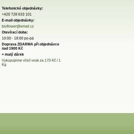
Telefonické objednávky:
+420 728 633 101
E-mail objednávky:
bioflower@email.cz
Otevírací doba:
10:00 - 18:00 po-pá
Doprava ZDARMA při objednávce
nad 1900 Kč
+ malý dárek
Vykupujeme včelí vosk za 170 Kč / 1
Kg