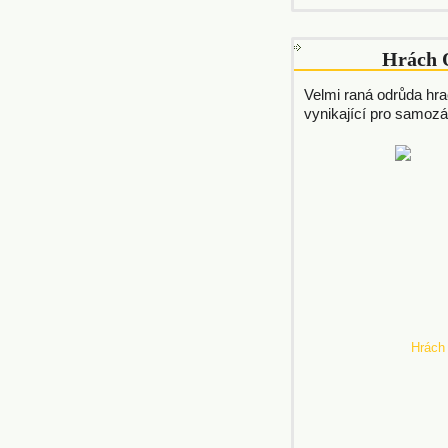
Hrách 
Velmi raná odrůda hr
vynikající pro samozá