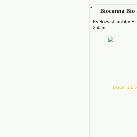
Biocanna Bio
Květový stimulátor B
250ml.