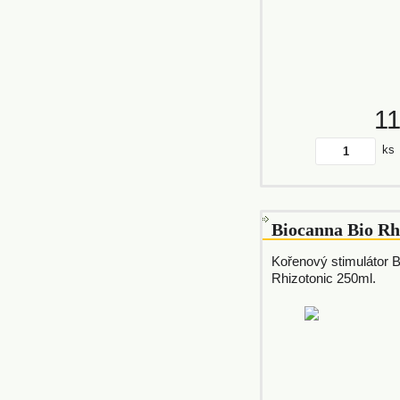
1
ks
Biocanna Bio Rh
Kořenový stimulátor 
Rhizotonic 250ml.