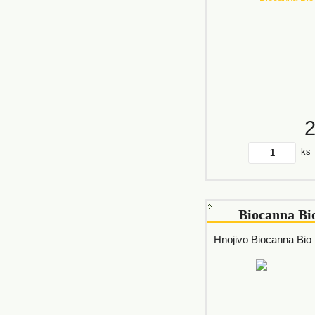
ks
Biocanna Bi
Hnojivo Biocanna Bio 