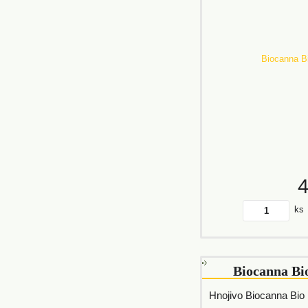
ks
Biocanna Bi
Hnojivo Biocanna Bio 