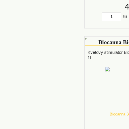
ks
Biocanna Bi
Květový stimulátor B
1L.