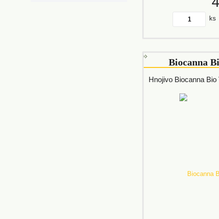
ks
Biocanna B
Hnojivo Biocanna Bio