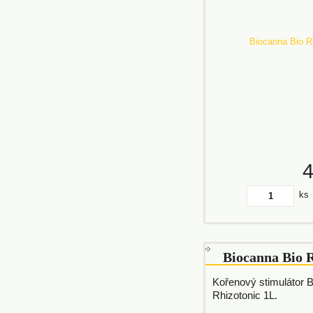
ks
Biocanna Bio 
Kořenový stimulátor 
Rhizotonic 1L.