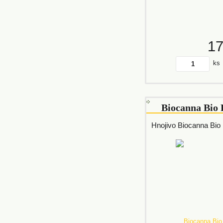
1
ks
Biocanna Bio 
Hnojivo Biocanna Bio 