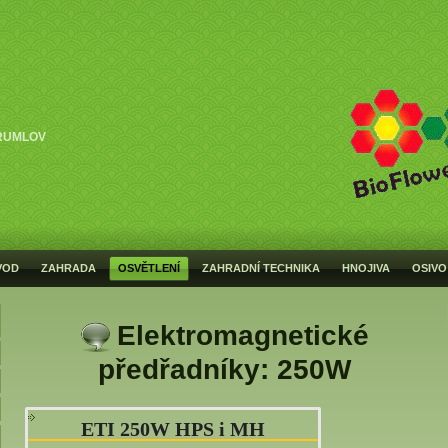
RUMLOV
VOD
ZAHRADA
OSVĚTLENÍ
ZAHRADNÍ TECHNIKA
HNOJIVA
OSIVO
Elektromagnetické
předřadníky: 250W
ETI 250W HPS i MH