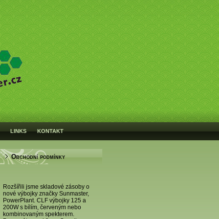
LINKS
KONTAKT
Obchodní podmínky
Rozšířili jsme skladové zásoby o
nové výbojky značky Sunmaster,
PowerPlant. CLF výbojky 125 a
200W s bílím, červeným nebo
kombinovaným spekterem.