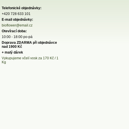
Telefonické objednávky:
+420 728 633 101
E-mail objednávky:
bioflower@email.cz
Otevírací doba:
10:00 - 18:00 po-pá
Doprava ZDARMA při objednávce
nad 1900 Kč
+ malý dárek
Vykupujeme včelí vosk za 170 Kč / 1
Kg